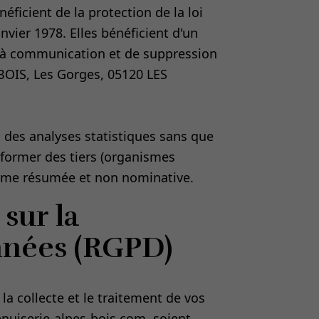
néficient de la protection de la loi
nvier 1978. Elles bénéficient d'un
on à communication et de suppression
OIS, Les Gorges, 05120 LES
des analyses statistiques sans que
nformer des tiers (organismes
orme résumée et non nominative.
sur la
nnées (RGPD)
a collecte et le traitement de vos
uiserie-alpes-bois.com
, soient