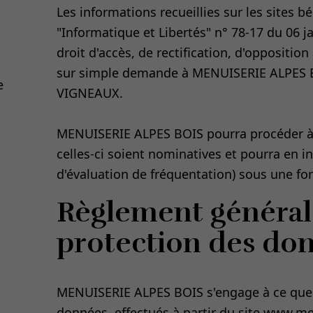
Les informations recueillies sur les sites bé
"Informatique et Libertés" n° 78-17 du 06 ja
droit d'accès, de rectification, d'oppositi
sur simple demande à MENUISERIE ALPES B
e
VIGNEAUX.
MENUISERIE ALPES BOIS pourra procéder à 
celles-ci soient nominatives et pourra en i
d'évaluation de fréquentation) sous une f
Règlement général 
protection des do
MENUISERIE ALPES BOIS s'engage à ce que l
données, effectués à partir du site
www.men