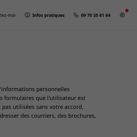
tez-moi
Infos pratiques
09 70 35 81 64
'informations personnelles
s formulaires que l'utilisateur est
 pas utilisées sans votre accord,
dresser des courriers, des brochures,