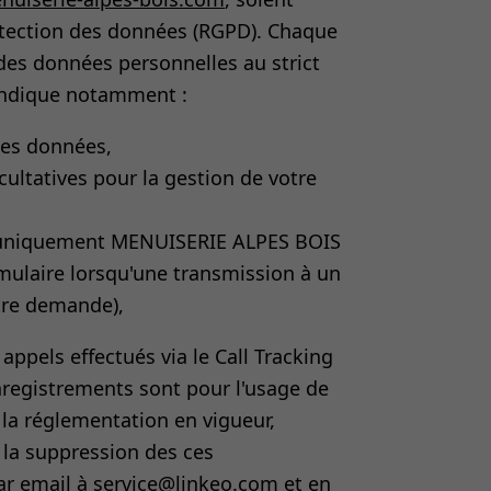
otection des données (RGPD). Chaque
e des données personnelles au strict
 indique notamment :
 ces données,
cultatives pour la gestion de votre
 (uniquement MENUISERIE ALPES BOIS
rmulaire lorsqu'une transmission à un
otre demande),
ppels effectués via le Call Tracking
enregistrements sont pour l'usage de
a réglementation en vigueur,
 la suppression des ces
ar email à service@linkeo.com et en