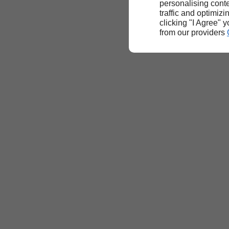
personalising conte
traffic and optimizi
clicking "I Agree" 
from our providers